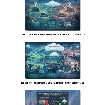
Cartographie des solutions REMI en 2025–2026
REMI en pratique : sport, news, événementiel