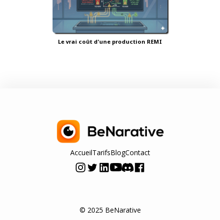
Le vrai coût d'une production REMI
Accueil
Tarifs
Blog
Contact
© 2025 BeNarative