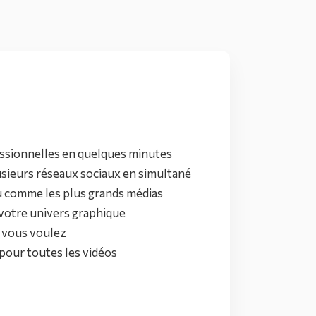
essionnelles en quelques minutes
lusieurs réseaux sociaux en simultané
u comme les plus grands médias
votre univers graphique
ù vous voulez
pour toutes les vidéos