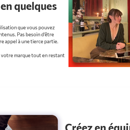
 en quelques
ilisation que vous pouvez
ntenus. Pas besoin d’être
e appel à une tierce partie.
 votre marque tout en restant
Créez en équi