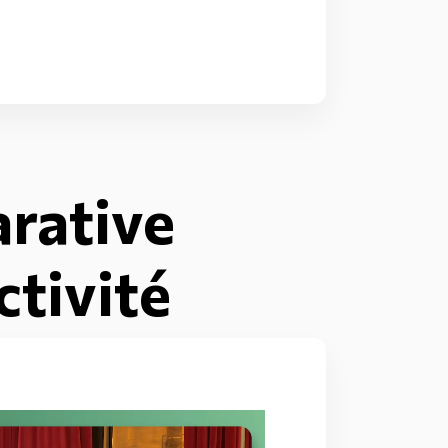
rative
ctivité