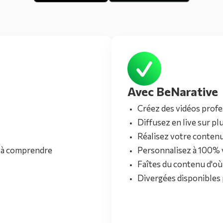
Avec BeNarative
Créez des vidéos prof
Diffusez en live sur p
Réalisez votre conten
et à comprendre
Personnalisez à 100% 
Faîtes du contenu d'o
Divergées disponibles 