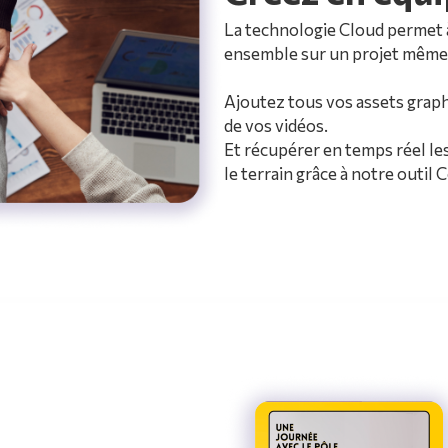
La technologie Cloud permet à
ensemble sur un projet même s
Ajoutez tous vos assets graph
de vos vidéos.
Et récupérer en temps réel le
le terrain grâce à notre outil C