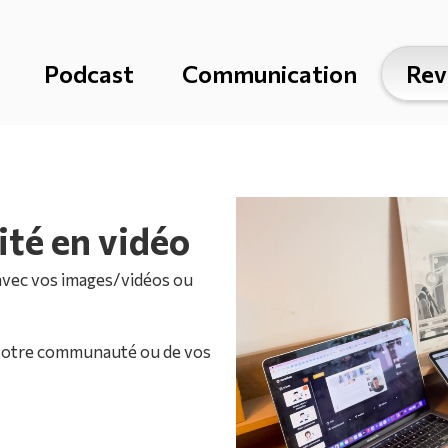
Podcast
Communication
Rev
ité en vidéo
r avec vos images/vidéos ou
 votre communauté ou de vos