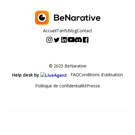
Accueil
Tarifs
Blog
Contact
© 2025 BeNarative
FAQ
Conditions d'utilisation
Help desk by
Politique de confidentialité
Presse