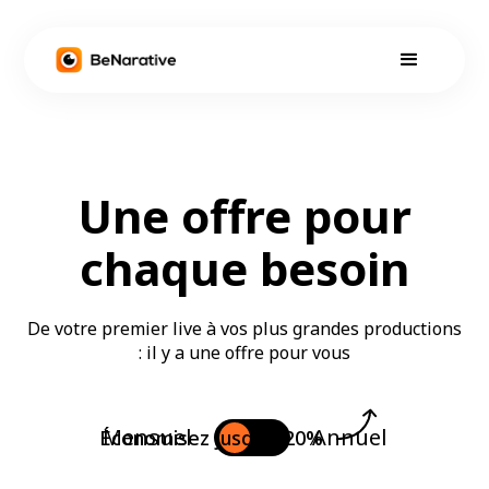
Une offre pour
chaque besoin
De votre premier live à vos plus grandes productions
: il y a une offre pour vous
Mensuel
Annuel
Économisez jusqu'à 20%