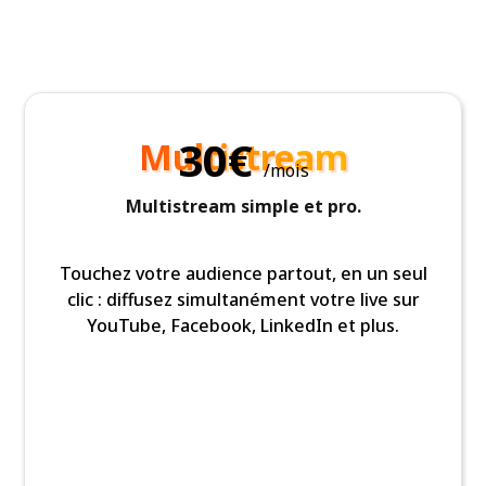
30€
Multistream
/mois
Multistream simple et pro.
Touchez votre audience partout, en un seul
clic : diffusez simultanément votre live sur
YouTube, Facebook, LinkedIn et plus.