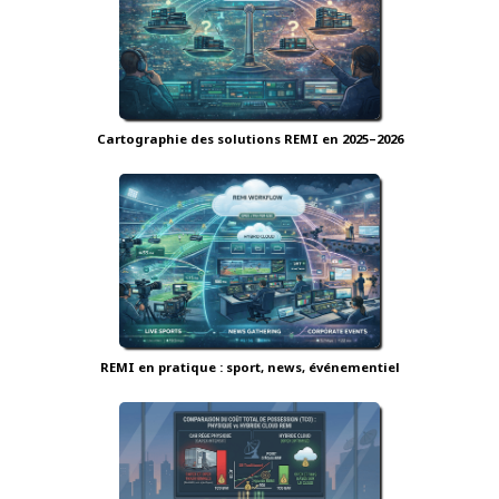
Cartographie des solutions REMI en 2025–2026
REMI en pratique : sport, news, événementiel