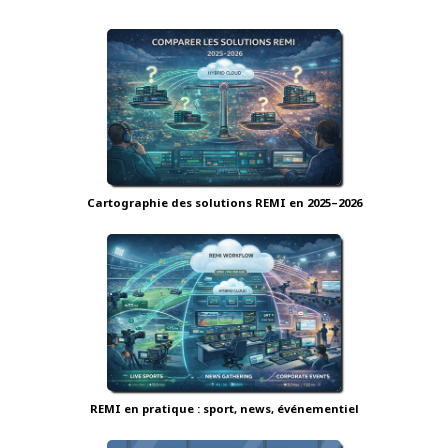
Cartographie des solutions REMI en 2025–2026
REMI en pratique : sport, news, événementiel