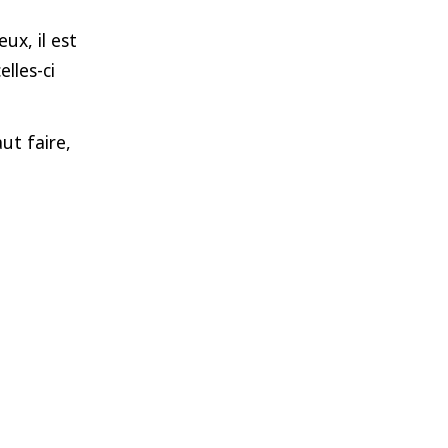
ux, il est
lles-ci
ut faire,