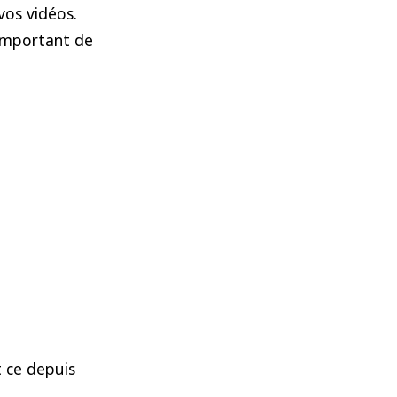
vos vidéos.
t important de
 ce depuis