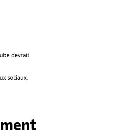
ube devrait
ux sociaux,
ement