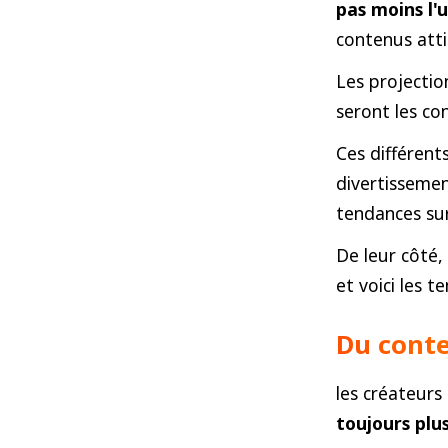
pas moins l'
contenus atti
Les projectio
seront les c
Ces différent
divertissemen
tendances su
De leur côté,
et voici les 
Du conte
les créateurs
toujours plu