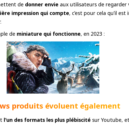
rmettent de
donner envie
aux utilisateurs de regarder 
ière impression qui compte
, c’est pour cela qu’il es
.
mple de
miniature qui fonctionne
, en 2023 :
ews produits évoluent également
st
l'un des formats les plus plébiscité
sur Youtube, et