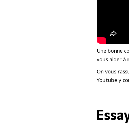
Une bonne co
vous aider à
On vous rassu
Youtube y com
Essa