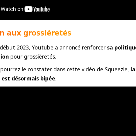
n aux grossièretés
s début 2023, Youtube a annoncé renforcer
sa politiq
ion
pour grossièretés.
ourrez le constater dans cette vidéo de Squeezie,
l
e est désormais bipée
.