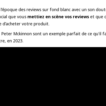
ni l’époque des reviews sur fond blanc avec un son doute
ucial que vous
mettiez en scène vos reviews
et que ce
 d’acheter votre produit.
 Peter Mckinnon sont un exemple parfait de ce qu'il fa
tre, en 2023.