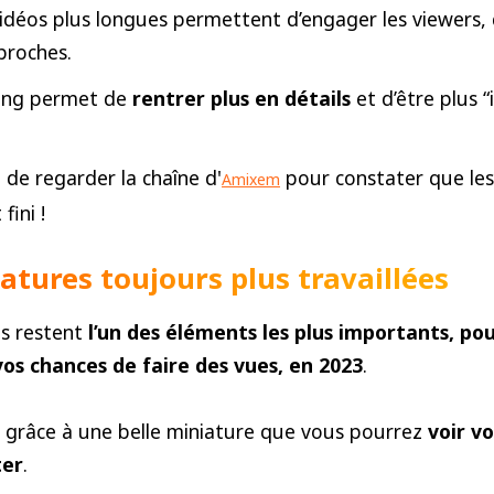
 vidéos plus longues permettent d’engager les viewers, 
proches.
ong permet de
rentrer plus en détails
et d’être plus “
a de regarder la chaîne d'
pour constater que les
Amixem
fini !
atures toujours plus travaillées
es restent
l’un des éléments les plus importants, po
s chances de faire des vues, en 2023
.
st grâce à une belle miniature que vous pourrez
voir v
ter
.