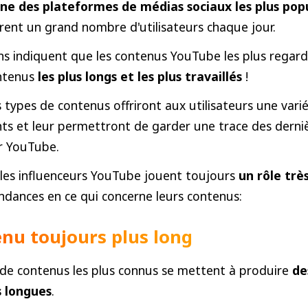
une des plateformes de médias sociaux les plus pop
rent un grand nombre d'utilisateurs chaque jour.
ns indiquent que les contenus YouTube les plus regar
ontenus
les plus longs et les plus travaillés
!
s types de contenus offriront aux utilisateurs une vari
ts et leur permettront de garder une trace des derni
r YouTube.
 les influenceurs YouTube jouent toujours
un rôle trè
tendances en ce qui concerne leurs contenus:
nu toujours plus long
 de contenus les plus connus se mettent à produire
de
s longues
.