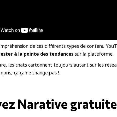
mpréhension de ces différents types de contenu YouT
rester à la pointe des tendances
sur la plateforme.
re, les chats cartonnent toujours autant sur les résea
pris, ça ça ne change pas !
yez Narative gratuit