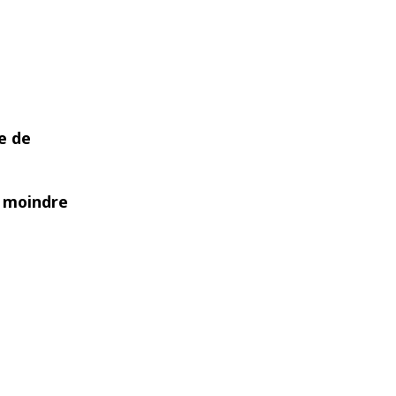
ue de
a moindre