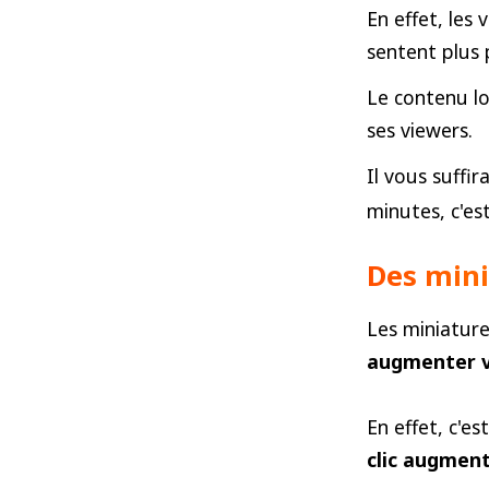
En effet, les
sentent plus 
Le contenu l
ses viewers.
Il vous suffir
minutes, c'est 
Des mini
Les miniatur
augmenter vo
En effet, c'e
clic augmen