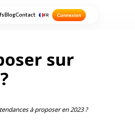
fs
Blog
Contact
Connexion
FR
poser sur
?
s tendances à proposer en 2023 ?