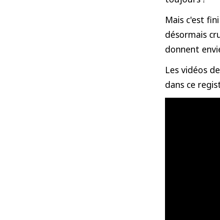
Mais c'est fi
désormais cr
donnent envie
Les vidéos de
dans ce regis